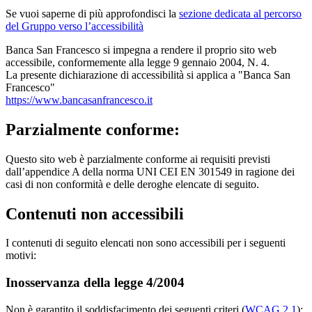
Se vuoi saperne di più approfondisci la
sezione dedicata al percorso
del Gruppo verso l’accessibilità
Banca San Francesco si impegna a rendere il proprio sito web
accessibile, conformemente alla legge 9 gennaio 2004, N. 4.
La presente dichiarazione di accessibilità si applica a "Banca San
Francesco"
https://www.bancasanfrancesco.it
Parzialmente conforme:
Questo sito web è parzialmente conforme ai requisiti previsti
dall’appendice A della norma UNI CEI EN 301549 in ragione dei
casi di non conformità e delle deroghe elencate di seguito.
Contenuti non accessibili
I contenuti di seguito elencati non sono accessibili per i seguenti
motivi:
Inosservanza della legge 4/2004
Non è garantito il soddisfacimento dei seguenti criteri (
WCAG 2.1
):