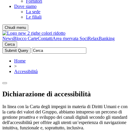
Fornitori
Dove siamo
La sede
Le filiali
Chiudi menu
News
Blocco Carte
Contatti
Area riservata Soci
RelaxBanking
Cerca
Home
>
Accessibilità
Dichiarazione di accessibilità
In linea con la Carta degli impegni in materia di Diritti Umani e con
la carta dei valori del Gruppo, abbiamo intrapreso un percorso di
gestione proattiva e sviluppo dei canali digitali secondo gli standard
dell'accessibilità per offrire agli utenti un’esperienza di navigazione
intuitiva, funzionale e, soprattutto, inclusiva.