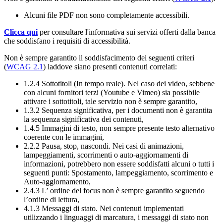
Alcuni file PDF non sono completamente accessibili.
Clicca qui
per consultare l'informativa sui servizi offerti dalla banca
che soddisfano i requisiti di accessibilità.
Non è sempre garantito il soddisfacimento dei seguenti criteri
(
WCAG 2.1
) laddove siano presenti contenuti correlati:
1.2.4 Sottotitoli (In tempo reale). Nel caso dei video, sebbene
con alcuni fornitori terzi (Youtube e Vimeo) sia possibile
attivare i sottotitoli, tale servizio non è sempre garantito,
1.3.2 Sequenza significativa, per i documenti non è garantita
la sequenza significativa dei contenuti,
1.4.5 Immagini di testo, non sempre presente testo alternativo
coerente con le immagini,
2.2.2 Pausa, stop, nascondi. Nei casi di animazioni,
lampeggiamenti, scorrimenti o auto-aggiornamenti di
informazioni, potrebbero non essere soddisfatti alcuni o tutti i
seguenti punti: Spostamento, lampeggiamento, scorrimento e
Auto-aggiornamento,
2.4.3 L’ ordine del focus non è sempre garantito seguendo
l’ordine di lettura,
4.1.3 Messaggi di stato. Nei contenuti implementati
utilizzando i linguaggi di marcatura, i messaggi di stato non