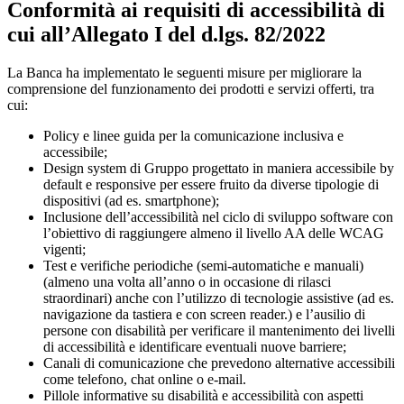
Conformità ai requisiti di accessibilità di
cui all’Allegato I del d.lgs. 82/2022
La Banca ha implementato le seguenti misure per migliorare la
comprensione del funzionamento dei prodotti e servizi offerti, tra
cui:
Policy e linee guida per la comunicazione inclusiva e
accessibile;
Design system di Gruppo progettato in maniera accessibile by
default e responsive per essere fruito da diverse tipologie di
dispositivi (ad es. smartphone);
Inclusione dell’accessibilità nel ciclo di sviluppo software con
l’obiettivo di raggiungere almeno il livello AA delle WCAG
vigenti;
Test e verifiche periodiche (semi-automatiche e manuali)
(almeno una volta all’anno o in occasione di rilasci
straordinari) anche con l’utilizzo di tecnologie assistive (ad es.
navigazione da tastiera e con screen reader.) e l’ausilio di
persone con disabilità per verificare il mantenimento dei livelli
di accessibilità e identificare eventuali nuove barriere;
Canali di comunicazione che prevedono alternative accessibili
come telefono, chat online o e-mail.
Pillole informative su disabilità e accessibilità con aspetti