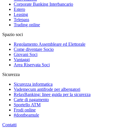
Corporate Banking Interbancario
Estero
Leasing
Telepass
Trading online
Spazio soci
Regolamento Assembleare ed Elettorale
Come diventare Socio
Giovani Soci
Vantaggi
Area Riservata Soci
Sicurezza
Sicurezza informatica
Vademecum antifrode per albergatori
RelaxBanking: linee guida per la sicurezza
Carte di pagamento
Sportello ATM
Frodi online
#dontbeamule
Contatti