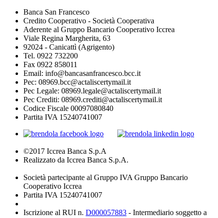
Banca San Francesco
Credito Cooperativo - Società Cooperativa
Aderente al Gruppo Bancario Cooperativo Iccrea
Viale Regina Margherita, 63
92024 - Canicattì (Agrigento)
Tel. 0922 732200
Fax 0922 858011
Email: info@bancasanfrancesco.bcc.it
Pec: 08969.bcc@actaliscertymail.it
Pec Legale: 08969.legale@actaliscertymail.it
Pec Crediti: 08969.crediti@actaliscertymail.it
Codice Fiscale 00097080840
Partita IVA 15240741007
©2017 Iccrea Banca S.p.A
Realizzato da Iccrea Banca S.p.A.
Società partecipante al Gruppo IVA Gruppo Bancario
Cooperativo Iccrea
Partita IVA 15240741007
Iscrizione al RUI n.
D000057883
- Intermediario soggetto a