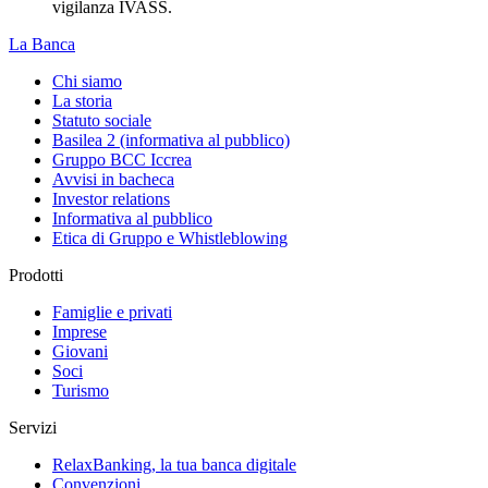
vigilanza IVASS.
La Banca
Chi siamo
La storia
Statuto sociale
Basilea 2 (informativa al pubblico)
Gruppo BCC Iccrea
Avvisi in bacheca
Investor relations
Informativa al pubblico
Etica di Gruppo e Whistleblowing
Prodotti
Famiglie e privati
Imprese
Giovani
Soci
Turismo
Servizi
RelaxBanking, la tua banca digitale
Convenzioni