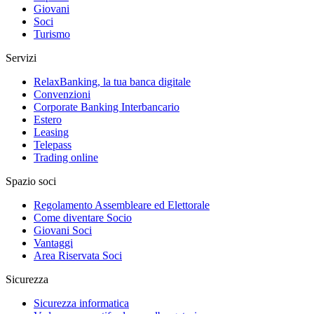
Giovani
Soci
Turismo
Servizi
RelaxBanking, la tua banca digitale
Convenzioni
Corporate Banking Interbancario
Estero
Leasing
Telepass
Trading online
Spazio soci
Regolamento Assembleare ed Elettorale
Come diventare Socio
Giovani Soci
Vantaggi
Area Riservata Soci
Sicurezza
Sicurezza informatica