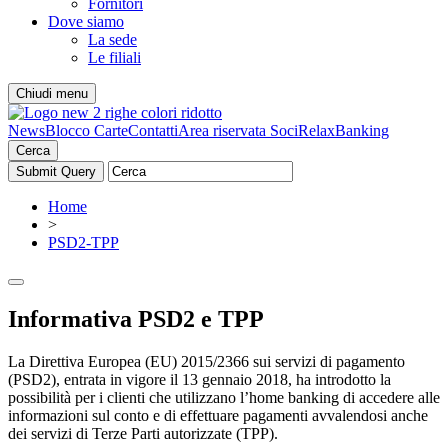
Fornitori
Dove siamo
La sede
Le filiali
Chiudi menu
News
Blocco Carte
Contatti
Area riservata Soci
RelaxBanking
Cerca
Home
>
PSD2-TPP
Informativa PSD2 e TPP
La Direttiva Europea (EU) 2015/2366 sui servizi di pagamento
(PSD2), entrata in vigore il 13 gennaio 2018, ha introdotto la
possibilità per i clienti che utilizzano l’home banking di accedere alle
informazioni sul conto e di effettuare pagamenti avvalendosi anche
dei servizi di Terze Parti autorizzate (TPP).