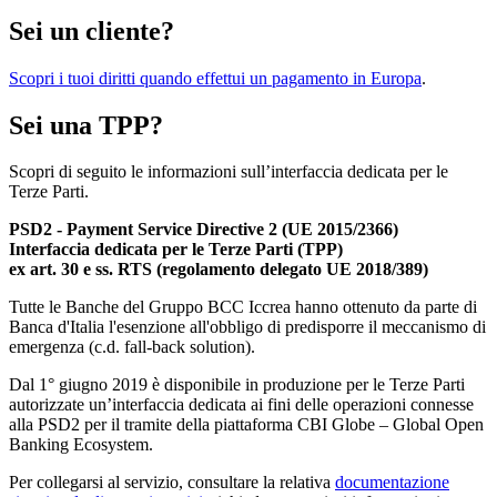
Sei un cliente?
Scopri i tuoi diritti quando effettui un pagamento in Europa
.
Sei una TPP?
Scopri di seguito le informazioni sull’interfaccia dedicata per le
Terze Parti.
PSD2 - Payment Service Directive 2 (UE 2015/2366)
Interfaccia dedicata per le Terze Parti (TPP)
ex art. 30 e ss. RTS (regolamento delegato UE 2018/389)
Tutte le Banche del Gruppo BCC Iccrea hanno ottenuto da parte di
Banca d'Italia l'esenzione all'obbligo di predisporre il meccanismo di
emergenza (c.d. fall-back solution).
Dal 1° giugno 2019 è disponibile in produzione per le Terze Parti
autorizzate un’interfaccia dedicata ai fini delle operazioni connesse
alla PSD2 per il tramite della piattaforma CBI Globe – Global Open
Banking Ecosystem.
Per collegarsi al servizio, consultare la relativa
documentazione