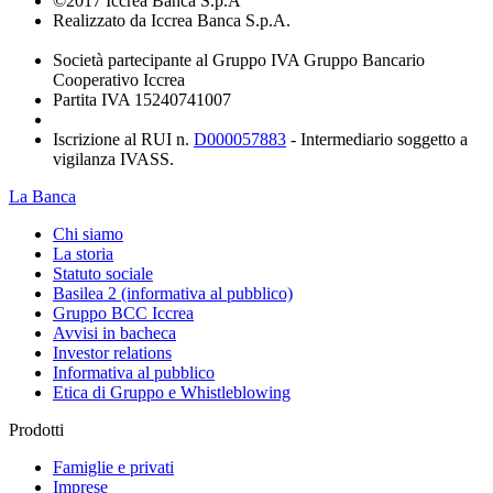
©2017 Iccrea Banca S.p.A
Realizzato da Iccrea Banca S.p.A.
Società partecipante al Gruppo IVA Gruppo Bancario
Cooperativo Iccrea
Partita IVA 15240741007
Iscrizione al RUI n.
D000057883
- Intermediario soggetto a
vigilanza IVASS.
La Banca
Chi siamo
La storia
Statuto sociale
Basilea 2 (informativa al pubblico)
Gruppo BCC Iccrea
Avvisi in bacheca
Investor relations
Informativa al pubblico
Etica di Gruppo e Whistleblowing
Prodotti
Famiglie e privati
Imprese