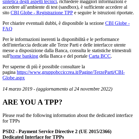
sintetica degli aspetti tecnici
, richiedere maggiori informazioni e
accedere all’ambiente di test (sandbox), è sufficiente accedere al
sito
CBI Globe - Registrazione TPP
e seguire le istruzioni riportate.
Per chiarire eventuali dubbi, è disponibile la sezione
CBI Globe -
FAQ
Per le informazioni inerenti la disponibilità e le performance
dell'interfaccia dedicate alle Terze Parti e delle interfacce utente
messe a disposizione dalla Banca, consulta le statistiche trimestrali
sull'
home banking
della Banca e del portale
Carta BCC
.
Per saperne di più è possibile consultare la
pagina
https://www.gruppobcciccrea.it/Pagine/TerzeParti/CBI-
Globe.aspx
14 marzo 2019 - (aggiornamento al 24 novembre 2022)
ARE YOU A TPP?
Please read the following information about the dedicated interface
for TPPs
PSD2 - Payment Service Directive 2 (UE 2015/2366)
Dedicated Interface for TPPs