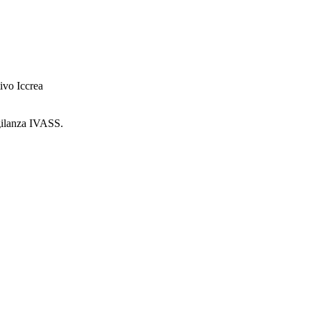
ivo Iccrea
igilanza IVASS.