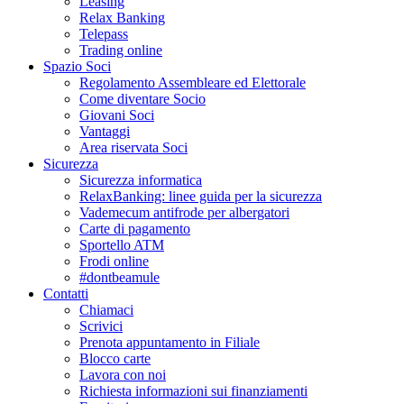
Leasing
Relax Banking
Telepass
Trading online
Spazio Soci
Regolamento Assembleare ed Elettorale
Come diventare Socio
Giovani Soci
Vantaggi
Area riservata Soci
Sicurezza
Sicurezza informatica
RelaxBanking: linee guida per la sicurezza
Vademecum antifrode per albergatori
Carte di pagamento
Sportello ATM
Frodi online
#dontbeamule
Contatti
Chiamaci
Scrivici
Prenota appuntamento in Filiale
Blocco carte
Lavora con noi
Richiesta informazioni sui finanziamenti