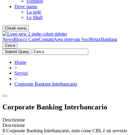
Fornitori
Dove siamo
La sede
Le filiali
Chiudi menu
News
Blocco Carte
Contatti
Area riservata Soci
RelaxBanking
Cerca
Home
>
Servizi
>
Corporate Banking Interbancario
Corporate Banking Interbancario
Descrizione
Descrizione
Il Corporate Banking Interbancario, noto come CBI, è un servizio