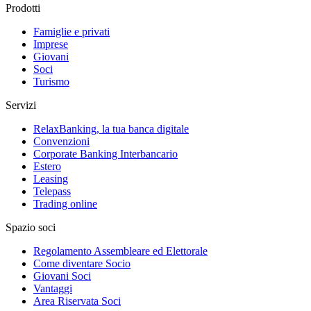
Prodotti
Famiglie e privati
Imprese
Giovani
Soci
Turismo
Servizi
RelaxBanking, la tua banca digitale
Convenzioni
Corporate Banking Interbancario
Estero
Leasing
Telepass
Trading online
Spazio soci
Regolamento Assembleare ed Elettorale
Come diventare Socio
Giovani Soci
Vantaggi
Area Riservata Soci