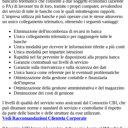
bancario telematico che consente a due soggetti economici (aziende
o PA) di lavorare tra di loro, tramite i propri computer, avvalendosi
dei servizi di tutte le banche con le quali intrattengono rapporti.
L'impresa utilizza più banche e può operare con le stesse attraverso
un unico collegamento telematico, ottenendo i seguenti vantaggi:
Eliminazione dell'incombenza di recarsi in banca
Unico collegamento telematico per raggiungere tutte le
banche
Unica modalità per ricevere le informazioni riferite a più conti
Unica modalità per impartire istruzioni
Rapidità nel far pervenire le disposizioni alla propria banca
Garanzie contrattuali sui livelli di servizio
Garanzie sulla riservatezza e sulla sicurezza dei dati
Unica banca come referente per le eventuali problematiche
Ottimizzazione della gestione contabile e finanziaria
dell'impresa
Ottimizzazione della gestione amministrativa e del magazzino
Diminuzione dei costi di gestione
I livelli di qualità del servizio sono assicurati dal Consorzio CBI, che
può diramare norme e standard di servizio e controllarne il rispetto
da parte delle banche e delle strutture da esse utilizzate.
Vedi Raccomandazioni Clientela Corporate