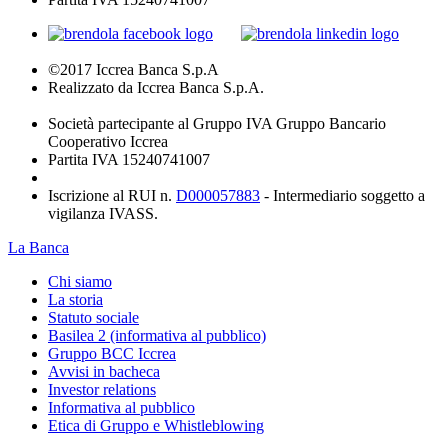
©2017 Iccrea Banca S.p.A
Realizzato da Iccrea Banca S.p.A.
Società partecipante al Gruppo IVA Gruppo Bancario
Cooperativo Iccrea
Partita IVA 15240741007
Iscrizione al RUI n.
D000057883
- Intermediario soggetto a
vigilanza IVASS.
La Banca
Chi siamo
La storia
Statuto sociale
Basilea 2 (informativa al pubblico)
Gruppo BCC Iccrea
Avvisi in bacheca
Investor relations
Informativa al pubblico
Etica di Gruppo e Whistleblowing