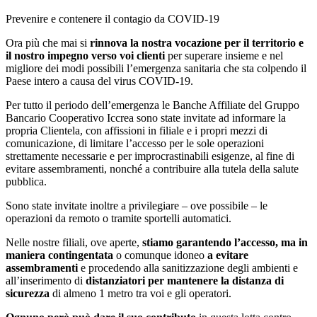
Prevenire e contenere il contagio da COVID-19
Ora più che mai si
rinnova la nostra vocazione per il territorio e
il nostro impegno verso voi clienti
per superare insieme e nel
migliore dei modi possibili l’emergenza sanitaria che sta colpendo il
Paese intero a causa del virus COVID-19.
Per tutto il periodo dell’emergenza le Banche Affiliate del Gruppo
Bancario Cooperativo Iccrea sono state invitate ad informare la
propria Clientela, con affissioni in filiale e i propri mezzi di
comunicazione, di limitare l’accesso per le sole operazioni
strettamente necessarie e per improcrastinabili esigenze, al fine di
evitare assembramenti, nonché a contribuire alla tutela della salute
pubblica.
Sono state invitate inoltre a privilegiare – ove possibile – le
operazioni da remoto o tramite sportelli automatici.
Nelle nostre filiali, ove aperte,
stiamo garantendo l’accesso, ma in
maniera contingentata
o comunque idoneo
a evitare
assembramenti
e procedendo alla sanitizzazione degli ambienti e
all’inserimento di
distanziatori per mantenere la distanza di
sicurezza
di almeno 1 metro tra voi e gli operatori.