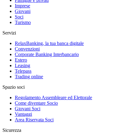
Famiglie e privati
Imprese
Giovani
Soci
Turismo
Servizi
RelaxBanking, la tua banca digitale
Convenzioni
Corporate Banking Interbancario
Estero
Leasing
Telepass
Trading online
Spazio soci
Regolamento Assembleare ed Elettorale
Come diventare Socio
Giovani Soci
Vantaggi
Area Riservata Soci
Sicurezza