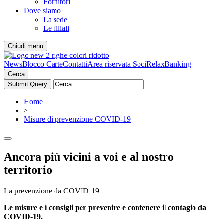
Fornitori
Dove siamo
La sede
Le filiali
Chiudi menu
News
Blocco Carte
Contatti
Area riservata Soci
RelaxBanking
Cerca
Home
>
Misure di prevenzione COVID-19
Ancora più vicini a voi e al nostro
territorio
La prevenzione da COVID-19
Le misure e i consigli per prevenire e contenere il contagio da
COVID-19.