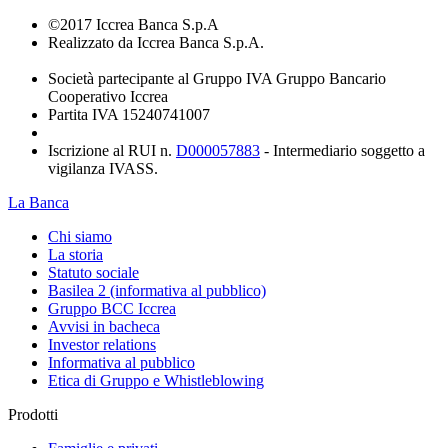
©2017 Iccrea Banca S.p.A
Realizzato da Iccrea Banca S.p.A.
Società partecipante al Gruppo IVA Gruppo Bancario
Cooperativo Iccrea
Partita IVA 15240741007
Iscrizione al RUI n.
D000057883
- Intermediario soggetto a
vigilanza IVASS.
La Banca
Chi siamo
La storia
Statuto sociale
Basilea 2 (informativa al pubblico)
Gruppo BCC Iccrea
Avvisi in bacheca
Investor relations
Informativa al pubblico
Etica di Gruppo e Whistleblowing
Prodotti