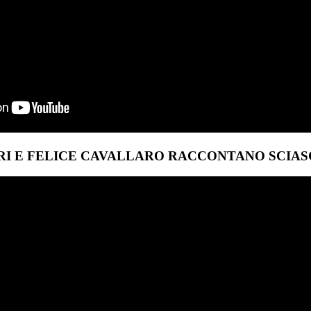
 E FELICE CAVALLARO RACCONTANO SCIASC