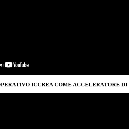
PERATIVO ICCREA COME ACCELERATORE DI 