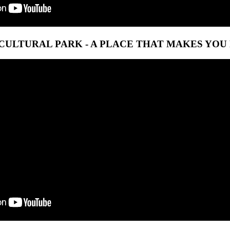
CULTURAL PARK - A PLACE THAT MAKES YOU