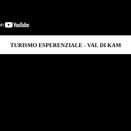
TURISMO ESPERENZIALE - VAL DI KAM