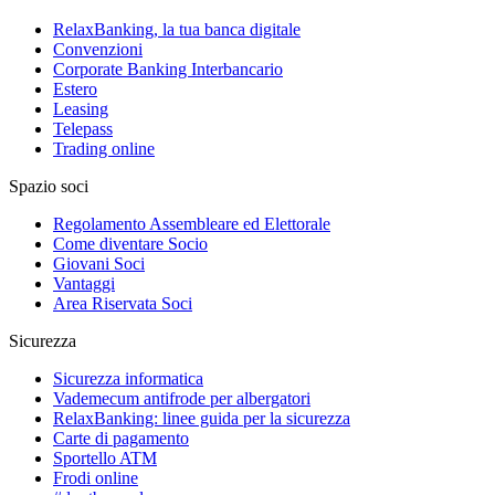
RelaxBanking, la tua banca digitale
Convenzioni
Corporate Banking Interbancario
Estero
Leasing
Telepass
Trading online
Spazio soci
Regolamento Assembleare ed Elettorale
Come diventare Socio
Giovani Soci
Vantaggi
Area Riservata Soci
Sicurezza
Sicurezza informatica
Vademecum antifrode per albergatori
RelaxBanking: linee guida per la sicurezza
Carte di pagamento
Sportello ATM
Frodi online