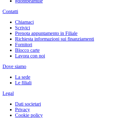
#dontbeamule
Contatti
Chiamaci
Scrivici
Prenota appuntamento in Filiale
Richiesta informazioni sui finanziamenti
Fornitori
Blocco carte
Lavora con noi
Dove siamo
La sede
Le filiali
Legal
Dati societari
Privacy
Cookie policy