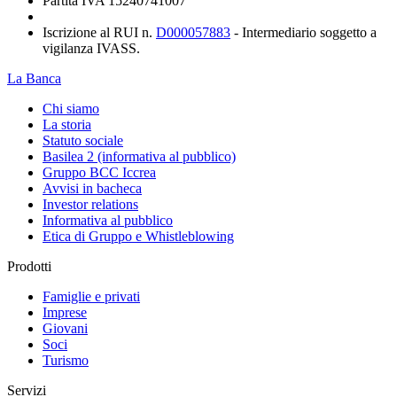
Partita IVA 15240741007
Iscrizione al RUI n.
D000057883
- Intermediario soggetto a
vigilanza IVASS.
La Banca
Chi siamo
La storia
Statuto sociale
Basilea 2 (informativa al pubblico)
Gruppo BCC Iccrea
Avvisi in bacheca
Investor relations
Informativa al pubblico
Etica di Gruppo e Whistleblowing
Prodotti
Famiglie e privati
Imprese
Giovani
Soci
Turismo
Servizi