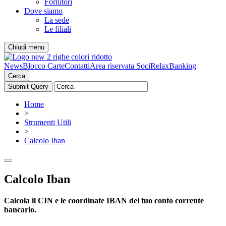
Fornitori
Dove siamo
La sede
Le filiali
Chiudi menu
News
Blocco Carte
Contatti
Area riservata Soci
RelaxBanking
Cerca
Home
>
Strumenti Utili
>
Calcolo Iban
Calcolo Iban
Calcola il CIN e le coordinate IBAN del tuo conto corrente
bancario.