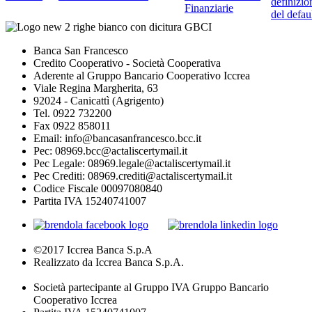
definizio
Finanziarie
del defau
Banca San Francesco
Credito Cooperativo - Società Cooperativa
Aderente al Gruppo Bancario Cooperativo Iccrea
Viale Regina Margherita, 63
92024 - Canicattì (Agrigento)
Tel. 0922 732200
Fax 0922 858011
Email: info@bancasanfrancesco.bcc.it
Pec: 08969.bcc@actaliscertymail.it
Pec Legale: 08969.legale@actaliscertymail.it
Pec Crediti: 08969.crediti@actaliscertymail.it
Codice Fiscale 00097080840
Partita IVA 15240741007
©2017 Iccrea Banca S.p.A
Realizzato da Iccrea Banca S.p.A.
Società partecipante al Gruppo IVA Gruppo Bancario
Cooperativo Iccrea