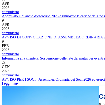
APR
2026
comunicato
Approvato il bilancio d’esercizio 2025 e rinnovate le cariche del Con
9
APR
2026
comunicato
AVVISO DI CONVOCAZIONE DI ASSEMBLEA ORDINARIA 2
9
FEB
2026
comunicato
Informativa alla clientela: Sospensione delle rate dei mutui per event
23
GEN
2026
comunicato
AVVISO PER I SOCI - Assemblea Ordinaria dei Soci 2026 ed esercizio
Leggi tutte