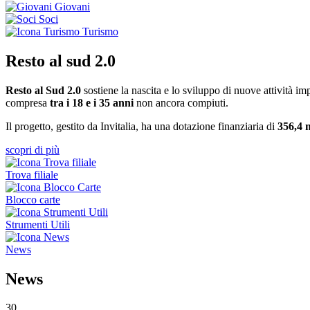
Giovani
Soci
Turismo
Resto al sud 2.0
Resto al Sud 2.0
sostiene la nascita e lo sviluppo di nuove attività imp
compresa
tra i 18 e i 35 anni
non ancora compiuti.
Il progetto, gestito da Invitalia, ha una dotazione finanziaria di
356,4
m
scopri di più
Trova filiale
Blocco carte
Strumenti Utili
News
News
30