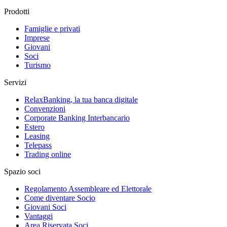
Prodotti
Famiglie e privati
Imprese
Giovani
Soci
Turismo
Servizi
RelaxBanking, la tua banca digitale
Convenzioni
Corporate Banking Interbancario
Estero
Leasing
Telepass
Trading online
Spazio soci
Regolamento Assembleare ed Elettorale
Come diventare Socio
Giovani Soci
Vantaggi
Area Riservata Soci