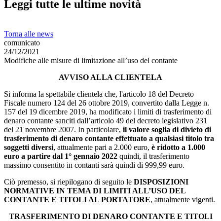
Leggi tutte le ultime novità
Torna alle news
comunicato
24/12/2021
Modifiche alle misure di limitazione all’uso del contante
AVVISO ALLA CLIENTELA
Si informa la spettabile clientela che, l'articolo 18 del Decreto
Fiscale numero 124 del 26 ottobre 2019, convertito dalla Legge n.
157 del 19 dicembre 2019, ha modificato i limiti di trasferimento di
denaro contante sanciti dall’articolo 49 del decreto legislativo 231
del 21 novembre 2007. In particolare,
il valore soglia di divieto di
trasferimento di denaro contante effettuato a qualsiasi titolo tra
soggetti diversi
, attualmente pari a 2.000 euro,
è ridotto a 1.000
euro a partire dal 1° gennaio 2022
quindi, il trasferimento
massimo consentito in contanti sarà quindi di 999,99 euro.
Ciò premesso, si riepilogano di seguito le
DISPOSIZIONI
NORMATIVE IN TEMA DI LIMITI ALL’USO DEL
CONTANTE E TITOLI AL PORTATORE
, attualmente vigenti.
TRASFERIMENTO DI DENARO CONTANTE E TITOLI