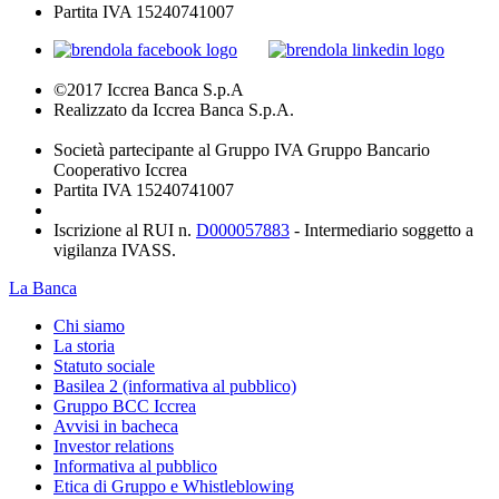
Partita IVA 15240741007
©2017 Iccrea Banca S.p.A
Realizzato da Iccrea Banca S.p.A.
Società partecipante al Gruppo IVA Gruppo Bancario
Cooperativo Iccrea
Partita IVA 15240741007
Iscrizione al RUI n.
D000057883
- Intermediario soggetto a
vigilanza IVASS.
La Banca
Chi siamo
La storia
Statuto sociale
Basilea 2 (informativa al pubblico)
Gruppo BCC Iccrea
Avvisi in bacheca
Investor relations
Informativa al pubblico
Etica di Gruppo e Whistleblowing