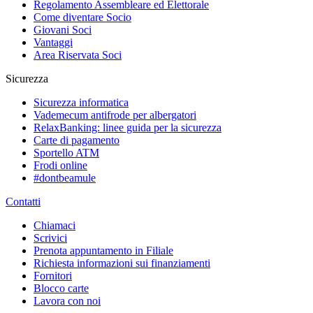
Regolamento Assembleare ed Elettorale
Come diventare Socio
Giovani Soci
Vantaggi
Area Riservata Soci
Sicurezza
Sicurezza informatica
Vademecum antifrode per albergatori
RelaxBanking: linee guida per la sicurezza
Carte di pagamento
Sportello ATM
Frodi online
#dontbeamule
Contatti
Chiamaci
Scrivici
Prenota appuntamento in Filiale
Richiesta informazioni sui finanziamenti
Fornitori
Blocco carte
Lavora con noi