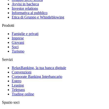
Avvisi in bacheca
Investor relations
Informativa al pubblico
Etica di Gruppo e Whistleblowing
Prodotti
Famiglie e privati
Imprese
Giovani
Soci
Turismo
Servizi
RelaxBanking, la tua banca digitale
Convenzioni
Corporate Banking Interbancario
Estero
Leasing
Telepass
Trading online
Spazio soci