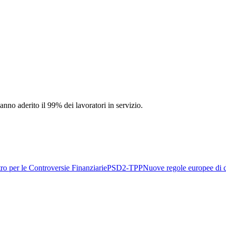
anno aderito il 99% dei lavoratori in servizio.
ro per le Controversie Finanziarie
PSD2-TPP
Nuove regole europee di d