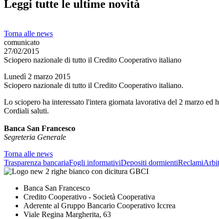
Leggi tutte le ultime novità
Torna alle news
comunicato
27/02/2015
Sciopero nazionale di tutto il Credito Cooperativo italiano
Lunedì 2 marzo 2015
Sciopero nazionale di tutto il Credito Cooperativo italiano.
Lo sciopero ha interessato l'intera giornata lavorativa del 2 marzo ed h
Cordiali saluti.
Banca San Francesco
Segreteria Generale
Torna alle news
Trasparenza bancaria
Fogli informativi
Depositi dormienti
Reclami
Arbit
Banca San Francesco
Credito Cooperativo - Società Cooperativa
Aderente al Gruppo Bancario Cooperativo Iccrea
Viale Regina Margherita, 63