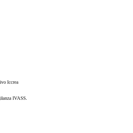
ivo Iccrea
igilanza IVASS.