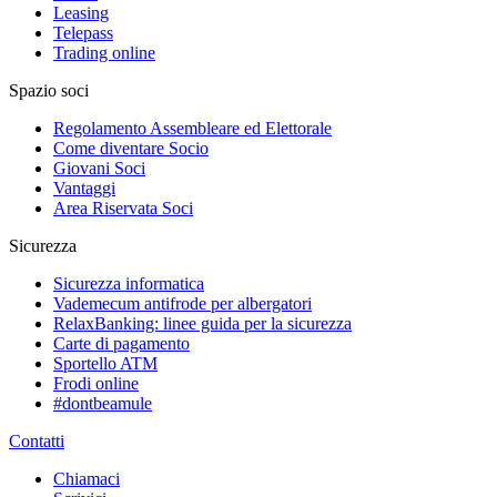
Leasing
Telepass
Trading online
Spazio soci
Regolamento Assembleare ed Elettorale
Come diventare Socio
Giovani Soci
Vantaggi
Area Riservata Soci
Sicurezza
Sicurezza informatica
Vademecum antifrode per albergatori
RelaxBanking: linee guida per la sicurezza
Carte di pagamento
Sportello ATM
Frodi online
#dontbeamule
Contatti
Chiamaci