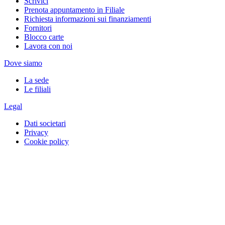
Scrivici
Prenota appuntamento in Filiale
Richiesta informazioni sui finanziamenti
Fornitori
Blocco carte
Lavora con noi
Dove siamo
La sede
Le filiali
Legal
Dati societari
Privacy
Cookie policy