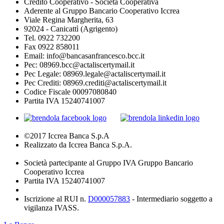
Credito Cooperativo - Società Cooperativa
Aderente al Gruppo Bancario Cooperativo Iccrea
Viale Regina Margherita, 63
92024 - Canicattì (Agrigento)
Tel. 0922 732200
Fax 0922 858011
Email: info@bancasanfrancesco.bcc.it
Pec: 08969.bcc@actaliscertymail.it
Pec Legale: 08969.legale@actaliscertymail.it
Pec Crediti: 08969.crediti@actaliscertymail.it
Codice Fiscale 00097080840
Partita IVA 15240741007
©2017 Iccrea Banca S.p.A
Realizzato da Iccrea Banca S.p.A.
Società partecipante al Gruppo IVA Gruppo Bancario
Cooperativo Iccrea
Partita IVA 15240741007
Iscrizione al RUI n.
D000057883
- Intermediario soggetto a
vigilanza IVASS.