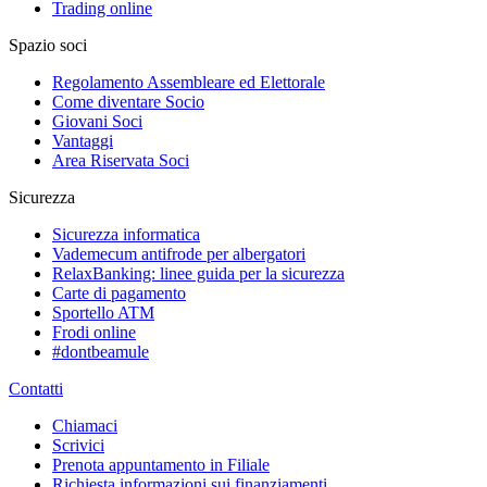
Trading online
Spazio soci
Regolamento Assembleare ed Elettorale
Come diventare Socio
Giovani Soci
Vantaggi
Area Riservata Soci
Sicurezza
Sicurezza informatica
Vademecum antifrode per albergatori
RelaxBanking: linee guida per la sicurezza
Carte di pagamento
Sportello ATM
Frodi online
#dontbeamule
Contatti
Chiamaci
Scrivici
Prenota appuntamento in Filiale
Richiesta informazioni sui finanziamenti