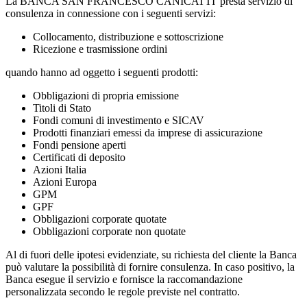
La BANCA SAN FRANCESCO CANICATTI' presta servizio di
consulenza in connessione con i seguenti servizi:
Collocamento, distribuzione e sottoscrizione
Ricezione e trasmissione ordini
quando hanno ad oggetto i seguenti prodotti:
Obbligazioni di propria emissione
Titoli di Stato
Fondi comuni di investimento e SICAV
Prodotti finanziari emessi da imprese di assicurazione
Fondi pensione aperti
Certificati di deposito
Azioni Italia
Azioni Europa
GPM
GPF
Obbligazioni corporate quotate
Obbligazioni corporate non quotate
Al di fuori delle ipotesi evidenziate, su richiesta del cliente la Banca
può valutare la possibilità di fornire consulenza. In caso positivo, la
Banca esegue il servizio e fornisce la raccomandazione
personalizzata secondo le regole previste nel contratto.