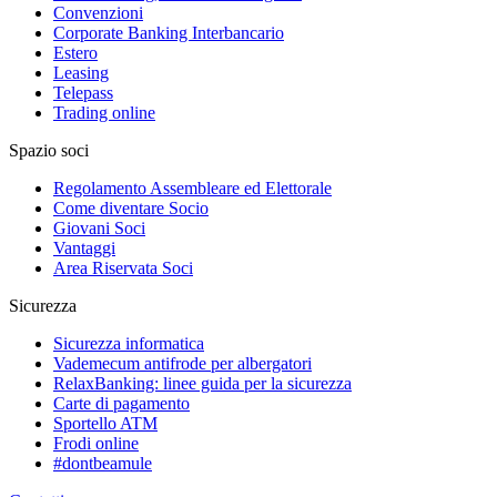
Convenzioni
Corporate Banking Interbancario
Estero
Leasing
Telepass
Trading online
Spazio soci
Regolamento Assembleare ed Elettorale
Come diventare Socio
Giovani Soci
Vantaggi
Area Riservata Soci
Sicurezza
Sicurezza informatica
Vademecum antifrode per albergatori
RelaxBanking: linee guida per la sicurezza
Carte di pagamento
Sportello ATM
Frodi online
#dontbeamule