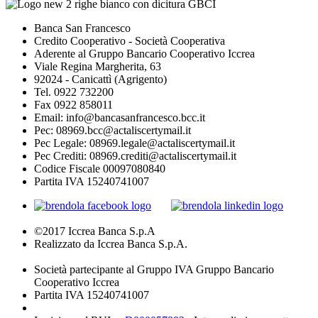
Banca San Francesco
Credito Cooperativo - Società Cooperativa
Aderente al Gruppo Bancario Cooperativo Iccrea
Viale Regina Margherita, 63
92024 - Canicattì (Agrigento)
Tel. 0922 732200
Fax 0922 858011
Email: info@bancasanfrancesco.bcc.it
Pec: 08969.bcc@actaliscertymail.it
Pec Legale: 08969.legale@actaliscertymail.it
Pec Crediti: 08969.crediti@actaliscertymail.it
Codice Fiscale 00097080840
Partita IVA 15240741007
©2017 Iccrea Banca S.p.A
Realizzato da Iccrea Banca S.p.A.
Società partecipante al Gruppo IVA Gruppo Bancario
Cooperativo Iccrea
Partita IVA 15240741007