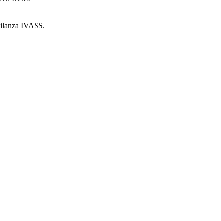
igilanza IVASS.