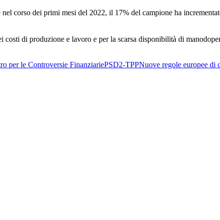
nel corso dei primi mesi del 2022, il 17% del campione ha incrementato
ei costi di produzione e lavoro e per la scarsa disponibilità di manodope
ro per le Controversie Finanziarie
PSD2-TPP
Nuove regole europee di d