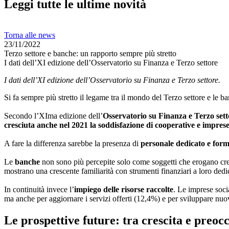
Leggi tutte le ultime novità
Torna alle news
23/11/2022
Terzo settore e banche: un rapporto sempre più stretto
I dati dell’XI edizione dell’Osservatorio su Finanza e Terzo settore
I dati dell’XI edizione dell’Osservatorio su Finanza e Terzo settore.
Si fa sempre più stretto il legame tra il mondo del Terzo settore e le b
Secondo l’XIma edizione dell’
Osservatorio su Finanza e Terzo sett
cresciuta anche nel 2021 la soddisfazione di cooperative e imprese s
A fare la differenza sarebbe la presenza di
personale dedicato
e for
Le
banche
non sono più percepite solo come soggetti che erogano c
mostrano una crescente familiarità con strumenti finanziari a loro dedic
In continuità invece l’
impiego delle risorse raccolte
. Le imprese soci
ma anche per aggiornare i servizi offerti (12,4%) e per sviluppare nuo
Le prospettive future: tra crescita e preo