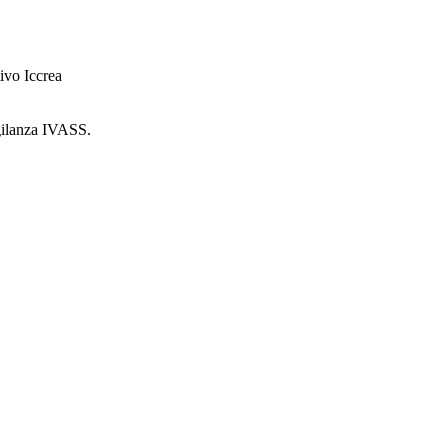
ivo Iccrea
igilanza IVASS.