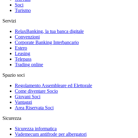
Soci
Turismo
Servizi
RelaxBanking, la tua banca digitale
Convenzioni
Corporate Banking Interbancario
Estero
Leasing
Telepass
Trading online
Spazio soci
Regolamento Assembleare ed Elettorale
Come diventare Socio
Giovani Soci
Vantaggi
Area Riservata Soci
Sicurezza
Sicurezza informatica
Vademecum antifrode per albergatori