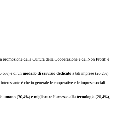
la promozione della Cultura della Cooperazione e del Non Profit) è
(36,6%) e di un
modello di servizio dedicato
a tali imprese (26,2%).
o interessante è che in generale le cooperative e le imprese sociali
ale umano
(30,4%) e
migliorare l’accesso alla tecnologia
(20,4%),