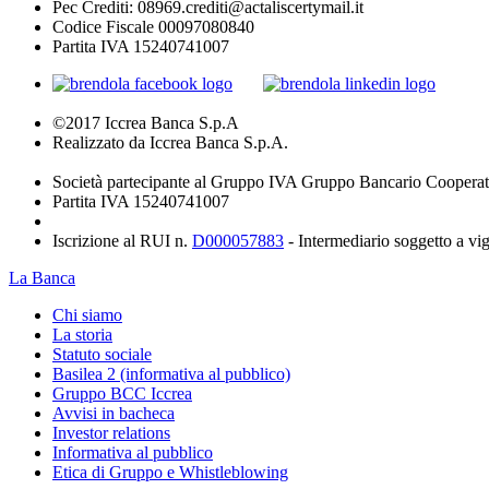
Pec Crediti: 08969.crediti@actaliscertymail.it
Codice Fiscale 00097080840
Partita IVA 15240741007
©2017 Iccrea Banca S.p.A
Realizzato da Iccrea Banca S.p.A.
Società partecipante al Gruppo IVA Gruppo Bancario Cooperat
Partita IVA 15240741007
Iscrizione al RUI n.
D000057883
- Intermediario soggetto a v
La Banca
Chi siamo
La storia
Statuto sociale
Basilea 2 (informativa al pubblico)
Gruppo BCC Iccrea
Avvisi in bacheca
Investor relations
Informativa al pubblico
Etica di Gruppo e Whistleblowing