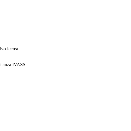
ivo Iccrea
igilanza IVASS.