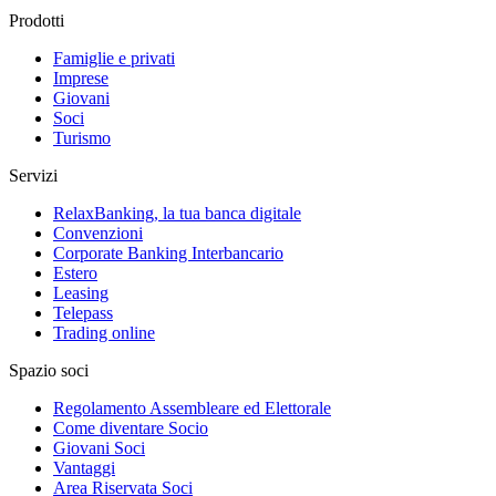
Prodotti
Famiglie e privati
Imprese
Giovani
Soci
Turismo
Servizi
RelaxBanking, la tua banca digitale
Convenzioni
Corporate Banking Interbancario
Estero
Leasing
Telepass
Trading online
Spazio soci
Regolamento Assembleare ed Elettorale
Come diventare Socio
Giovani Soci
Vantaggi
Area Riservata Soci