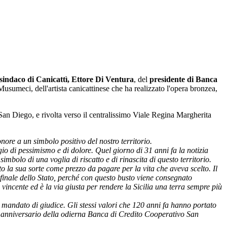
sindaco di Canicattì, Ettore Di Ventura
, del
presidente di Banca
usumeci, dell'artista canicattinese che ha realizzato l'opera bronzea,
 San Diego, e rivolta verso il centralissimo Viale Regina Margherita
re a un simbolo positivo del nostro territorio.
 di pessimismo e di dolore. Quel giorno di 31 anni fa la notizia
imbolo di una voglia di riscatto e di rinascita di questo territorio.
to la sua sorte come prezzo da pagare per la vita che aveva scelto. Il
finale dello Stato, perché con questo busto viene consegnato
e vincente ed è la via giusta per rendere la Sicilia una terra sempre più
o mandato di giudice. Gli stessi valori che 120 anni fa hanno portato
0° anniversario della odierna Banca di Credito Cooperativo San