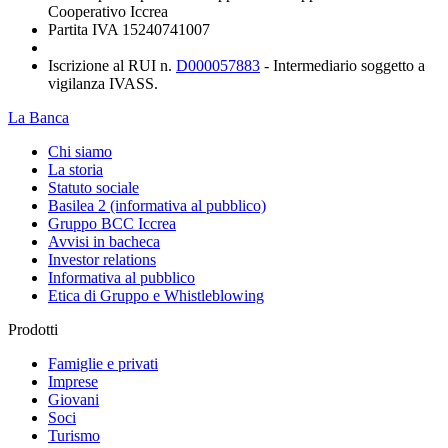
Cooperativo Iccrea
Partita IVA 15240741007
Iscrizione al RUI n.
D000057883
- Intermediario soggetto a
vigilanza IVASS.
La Banca
Chi siamo
La storia
Statuto sociale
Basilea 2 (informativa al pubblico)
Gruppo BCC Iccrea
Avvisi in bacheca
Investor relations
Informativa al pubblico
Etica di Gruppo e Whistleblowing
Prodotti
Famiglie e privati
Imprese
Giovani
Soci
Turismo