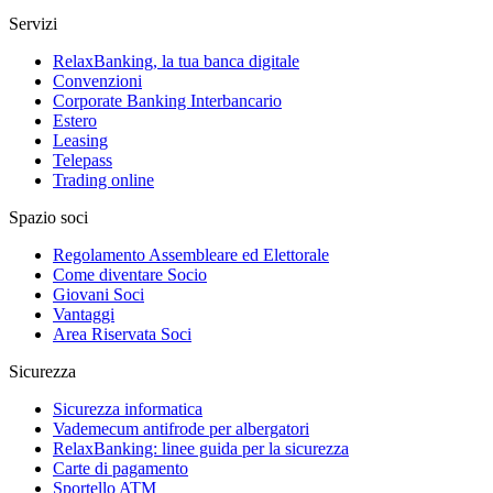
Servizi
RelaxBanking, la tua banca digitale
Convenzioni
Corporate Banking Interbancario
Estero
Leasing
Telepass
Trading online
Spazio soci
Regolamento Assembleare ed Elettorale
Come diventare Socio
Giovani Soci
Vantaggi
Area Riservata Soci
Sicurezza
Sicurezza informatica
Vademecum antifrode per albergatori
RelaxBanking: linee guida per la sicurezza
Carte di pagamento
Sportello ATM