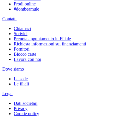
Frodi online
#dontbeamule
Contatti
Chiamaci
Scrivici
Prenota appuntamento in Filiale
Richiesta informazioni sui finanziamenti
Fornitori
Blocco carte
Lavora con noi
Dove siamo
La sede
Le filiali
Legal
Dati societari
Privacy
Cookie policy