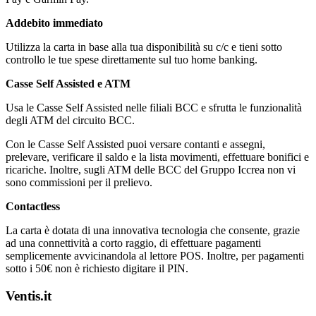
Addebito immediato
Utilizza la carta in base alla tua disponibilità su c/c e tieni sotto
controllo le tue spese direttamente sul tuo home banking.
Casse Self Assisted e ATM
Usa le Casse Self Assisted nelle filiali BCC e sfrutta le funzionalità
degli ATM del circuito BCC.
Con le Casse Self Assisted puoi versare contanti e assegni,
prelevare, verificare il saldo e la lista movimenti, effettuare bonifici e
ricariche. Inoltre, sugli ATM delle BCC del Gruppo Iccrea non vi
sono commissioni per il prelievo.
Contactless
La carta è dotata di una innovativa tecnologia che consente, grazie
ad una connettività a corto raggio, di effettuare pagamenti
semplicemente avvicinandola al lettore POS. Inoltre, per pagamenti
sotto i 50€ non è richiesto digitare il PIN.
Ventis.it