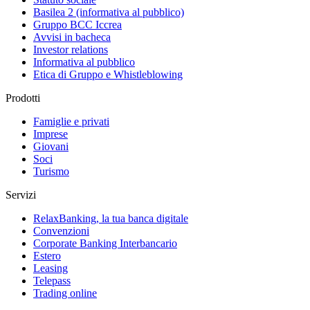
Basilea 2 (informativa al pubblico)
Gruppo BCC Iccrea
Avvisi in bacheca
Investor relations
Informativa al pubblico
Etica di Gruppo e Whistleblowing
Prodotti
Famiglie e privati
Imprese
Giovani
Soci
Turismo
Servizi
RelaxBanking, la tua banca digitale
Convenzioni
Corporate Banking Interbancario
Estero
Leasing
Telepass
Trading online