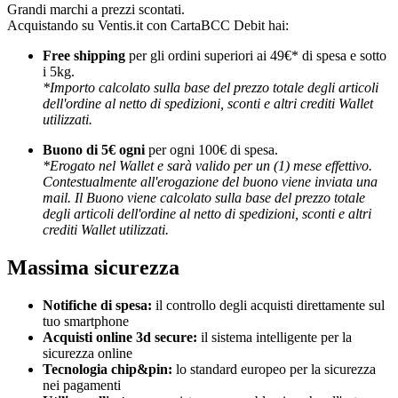
Grandi marchi a prezzi scontati.
Acquistando su Ventis.it con CartaBCC Debit hai:
Free shipping
per gli ordini superiori ai 49€* di spesa e sotto
i 5kg.
*Importo calcolato sulla base del prezzo totale degli articoli
dell'ordine al netto di spedizioni, sconti e altri crediti Wallet
utilizzati.
Buono di 5€ ogni
per ogni 100€ di spesa.
*Erogato nel Wallet e sarà valido per un (1) mese effettivo.
Contestualmente all'erogazione del buono viene inviata una
mail. Il Buono viene calcolato sulla base del prezzo totale
degli articoli dell'ordine al netto di spedizioni, sconti e altri
crediti Wallet utilizzati.
Massima sicurezza
Notifiche di spesa:
il controllo degli acquisti direttamente sul
tuo smartphone
Acquisti online 3d secure:
il sistema intelligente per la
sicurezza online
Tecnologia chip&pin:
lo standard europeo per la sicurezza
nei pagamenti