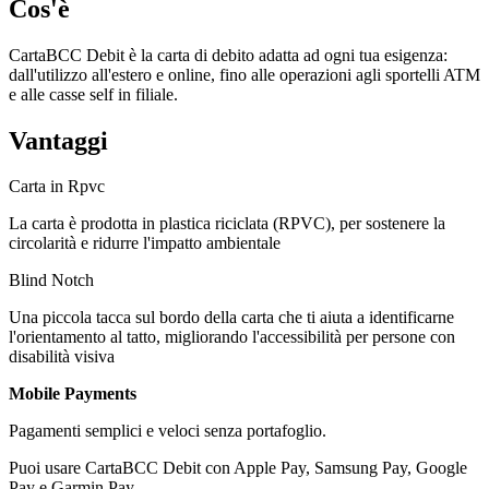
Cos'è
CartaBCC Debit è la carta di debito adatta ad ogni tua esigenza:
dall'utilizzo all'estero e online, fino alle operazioni agli sportelli ATM
e alle casse self in filiale.
Vantaggi
Carta in Rpvc
La carta è prodotta in plastica riciclata (RPVC), per sostenere la
circolarità e ridurre l'impatto ambientale
Blind Notch
Una piccola tacca sul bordo della carta che ti aiuta a identificarne
l'orientamento al tatto, migliorando l'accessibilità per persone con
disabilità visiva
Mobile Payments
Pagamenti semplici e veloci senza portafoglio.
Puoi usare CartaBCC Debit con Apple Pay, Samsung Pay, Google
Pay e Garmin Pay.