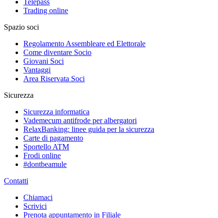
Telepass
Trading online
Spazio soci
Regolamento Assembleare ed Elettorale
Come diventare Socio
Giovani Soci
Vantaggi
Area Riservata Soci
Sicurezza
Sicurezza informatica
Vademecum antifrode per albergatori
RelaxBanking: linee guida per la sicurezza
Carte di pagamento
Sportello ATM
Frodi online
#dontbeamule
Contatti
Chiamaci
Scrivici
Prenota appuntamento in Filiale