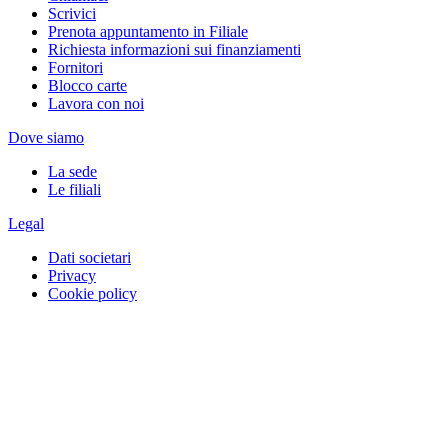
Scrivici
Prenota appuntamento in Filiale
Richiesta informazioni sui finanziamenti
Fornitori
Blocco carte
Lavora con noi
Dove siamo
La sede
Le filiali
Legal
Dati societari
Privacy
Cookie policy