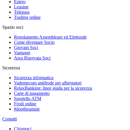
Estero
Leasing
Telepass
Trading online
Spazio soci
Regolamento Assembleare ed Elettorale
Come diventare Socio
Giovani Soci
Vantaggi
Area Riservata Soci
Sicurezza
Sicurezza informatica
Vademecum antifrode per albergatori
RelaxBanking: linee guida per la sicurezza
Carte di pagamento
Sportello ATM
Frodi online
#dontbeamule
Contatti
Chiamaci