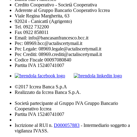
Credito Cooperativo - Società Cooperativa
Aderente al Gruppo Bancario Cooperativo Iccrea
Viale Regina Margherita, 63
92024 - Canicattì (Agrigento)
Tel. 0922 732200
Fax 0922 858011
Email: info@bancasanfrancesco.bcc.it
Pec: 08969.bcc@actaliscertymail.it
Pec Legale: 08969.legale@actaliscertymail.it
Pec Crediti: 08969.crediti@actaliscertymail.it
Codice Fiscale 00097080840
Partita IVA 15240741007
©2017 Iccrea Banca S.p.A
Realizzato da Iccrea Banca S.p.A.
Società partecipante al Gruppo IVA Gruppo Bancario
Cooperativo Iccrea
Partita IVA 15240741007
Iscrizione al RUI n.
D000057883
- Intermediario soggetto a
vigilanza IVASS.