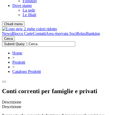
Fornitori
Dove siamo
La sede
Le filiali
Chiudi menu
News
Blocco Carte
Contatti
Area riservata Soci
RelaxBanking
Cerca
Home
>
Prodotti
>
Catalogo Prodotti
Conti correnti per famiglie e privati
Descrizione
Descrizione