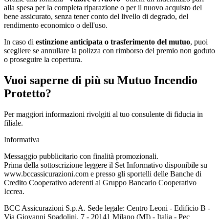
alla spesa per la completa riparazione o per il nuovo acquisto del
bene assicurato, senza tener conto del livello di degrado, del
rendimento economico o dell'uso.
In caso di
estinzione anticipata o trasferimento del mutuo
, puoi
scegliere se annullare la polizza con rimborso del premio non goduto
o proseguire la copertura.
Vuoi saperne di più su Mutuo Incendio
Protetto?
Per maggiori informazioni rivolgiti al tuo consulente di fiducia in
filiale.
Informativa
Messaggio pubblicitario con finalità promozionali.
Prima della sottoscrizione leggere il Set Informativo disponibile su
www.bccassicurazioni.com e presso gli sportelli delle Banche di
Credito Cooperativo aderenti al Gruppo Bancario Cooperativo
Iccrea.
BCC Assicurazioni S.p.A. Sede legale: Centro Leoni - Edificio B -
Via Giovanni Spadolini, 7 - 20141 Milano (MI) - Italia - Pec