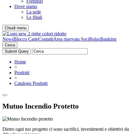
Fornitori
Dove siamo
La sede
Le filiali
Chiudi menu
News
Blocco Carte
Contatti
Area riservata Soci
RelaxBanking
Cerca
Home
>
Prodotti
>
Catalogo Prodotti
Mutuo Incendio Protetto
Dietro ogni tuo progetto ci sono sacrifici, investimenti e obiettivi da