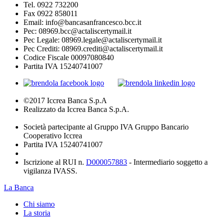
Tel. 0922 732200
Fax 0922 858011
Email: info@bancasanfrancesco.bcc.it
Pec: 08969.bcc@actaliscertymail.it
Pec Legale: 08969.legale@actaliscertymail.it
Pec Crediti: 08969.crediti@actaliscertymail.it
Codice Fiscale 00097080840
Partita IVA 15240741007
©2017 Iccrea Banca S.p.A
Realizzato da Iccrea Banca S.p.A.
Società partecipante al Gruppo IVA Gruppo Bancario
Cooperativo Iccrea
Partita IVA 15240741007
Iscrizione al RUI n.
D000057883
- Intermediario soggetto a
vigilanza IVASS.
La Banca
Chi siamo
La storia