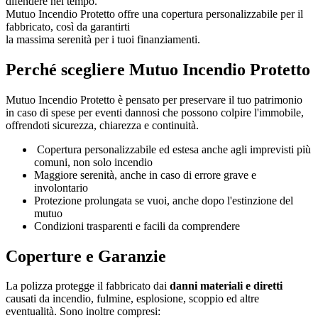
difendere nel tempo.
Mutuo Incendio Protetto offre una copertura personalizzabile per il
fabbricato, così da garantirti
la massima serenità per i tuoi finanziamenti.
Perché scegliere Mutuo Incendio Protetto
Mutuo Incendio Protetto è pensato per preservare il tuo patrimonio
in caso di spese per eventi dannosi che possono colpire l'immobile,
offrendoti sicurezza, chiarezza e continuità.
Copertura personalizzabile ed estesa anche agli imprevisti più
comuni, non solo incendio
Maggiore serenità, anche in caso di errore grave e
involontario
Protezione prolungata se vuoi, anche dopo l'estinzione del
mutuo
Condizioni trasparenti e facili da comprendere
Coperture e Garanzie
La polizza protegge il fabbricato dai
danni materiali e diretti
causati da incendio, fulmine, esplosione, scoppio ed altre
eventualità. Sono inoltre compresi: