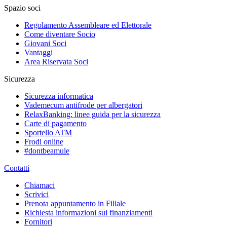
Spazio soci
Regolamento Assembleare ed Elettorale
Come diventare Socio
Giovani Soci
Vantaggi
Area Riservata Soci
Sicurezza
Sicurezza informatica
Vademecum antifrode per albergatori
RelaxBanking: linee guida per la sicurezza
Carte di pagamento
Sportello ATM
Frodi online
#dontbeamule
Contatti
Chiamaci
Scrivici
Prenota appuntamento in Filiale
Richiesta informazioni sui finanziamenti
Fornitori