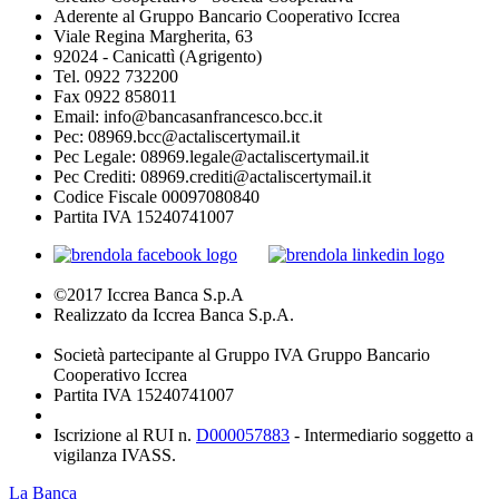
Aderente al Gruppo Bancario Cooperativo Iccrea
Viale Regina Margherita, 63
92024 - Canicattì (Agrigento)
Tel. 0922 732200
Fax 0922 858011
Email: info@bancasanfrancesco.bcc.it
Pec: 08969.bcc@actaliscertymail.it
Pec Legale: 08969.legale@actaliscertymail.it
Pec Crediti: 08969.crediti@actaliscertymail.it
Codice Fiscale 00097080840
Partita IVA 15240741007
©2017 Iccrea Banca S.p.A
Realizzato da Iccrea Banca S.p.A.
Società partecipante al Gruppo IVA Gruppo Bancario
Cooperativo Iccrea
Partita IVA 15240741007
Iscrizione al RUI n.
D000057883
- Intermediario soggetto a
vigilanza IVASS.
La Banca