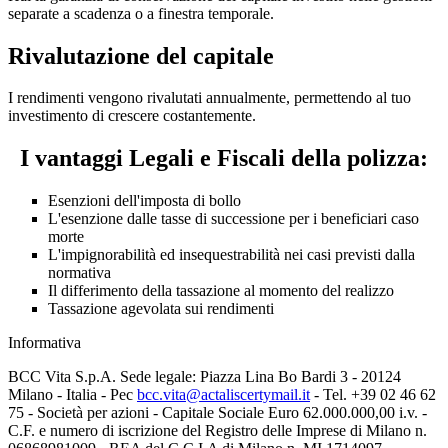
separate a scadenza o a finestra temporale.
Rivalutazione del capitale
I rendimenti vengono rivalutati annualmente, permettendo al tuo
investimento di crescere costantemente.
I vantaggi Legali e Fiscali della polizza:
Esenzioni dell'imposta di bollo
L'esenzione dalle tasse di successione per i beneficiari caso
morte
L'impignorabilità ed insequestrabilità nei casi previsti dalla
normativa
Il differimento della tassazione al momento del realizzo
Tassazione agevolata sui rendimenti
Informativa
BCC Vita S.p.A. Sede legale: Piazza Lina Bo Bardi 3 - 20124
Milano - Italia - Pec
bcc.vita@actaliscertymail.it
- Tel. +39 02 46 62
75 - Società per azioni - Capitale Sociale Euro 62.000.000,00 i.v. -
C.F. e numero di iscrizione del Registro delle Imprese di Milano n.