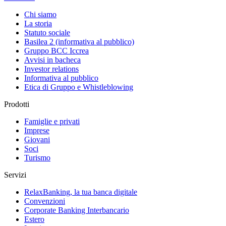
Chi siamo
La storia
Statuto sociale
Basilea 2 (informativa al pubblico)
Gruppo BCC Iccrea
Avvisi in bacheca
Investor relations
Informativa al pubblico
Etica di Gruppo e Whistleblowing
Prodotti
Famiglie e privati
Imprese
Giovani
Soci
Turismo
Servizi
RelaxBanking, la tua banca digitale
Convenzioni
Corporate Banking Interbancario
Estero