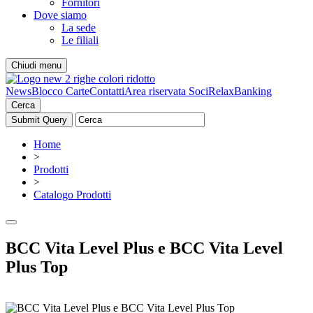
Fornitori
Dove siamo
La sede
Le filiali
Chiudi menu
News
Blocco Carte
Contatti
Area riservata Soci
RelaxBanking
Cerca
Home
>
Prodotti
>
Catalogo Prodotti
BCC Vita Level Plus e BCC Vita Level
Plus Top