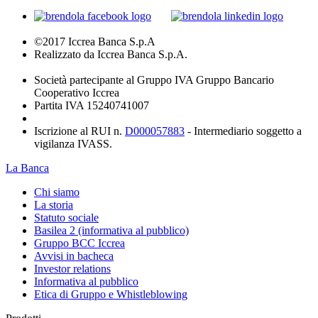
©2017 Iccrea Banca S.p.A
Realizzato da Iccrea Banca S.p.A.
Società partecipante al Gruppo IVA Gruppo Bancario
Cooperativo Iccrea
Partita IVA 15240741007
Iscrizione al RUI n.
D000057883
- Intermediario soggetto a
vigilanza IVASS.
La Banca
Chi siamo
La storia
Statuto sociale
Basilea 2 (informativa al pubblico)
Gruppo BCC Iccrea
Avvisi in bacheca
Investor relations
Informativa al pubblico
Etica di Gruppo e Whistleblowing