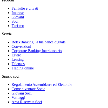
Prodotti
Famiglie e privati
Imprese
Giovani
Soci
Turismo
Servizi
RelaxBanking, la tua banca digitale
Convenzioni
Corporate Banking Interbancario
Estero
Leasing
Telepass
Trading online
Spazio soci
Regolamento Assembleare ed Elettorale
Come diventare Socio
Giovani Soci
Vantaggi
Area Riservata Soci