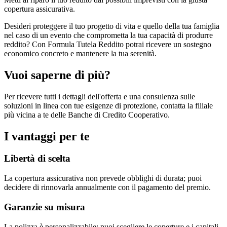
copertura assicurativa.
Desideri proteggere il tuo progetto di vita e quello della tua famiglia
nel caso di un evento che comprometta la tua capacità di produrre
reddito? Con Formula Tutela Reddito potrai ricevere un sostegno
economico concreto e mantenere la tua serenità.
Vuoi saperne di più?
Per ricevere tutti i dettagli dell'offerta e una consulenza sulle
soluzioni in linea con tue esigenze di protezione, contatta la filiale
più vicina a te delle Banche di Credito Cooperativo.
I vantaggi per te
Libertà di scelta
La copertura assicurativa non prevede obblighi di durata; puoi
decidere di rinnovarla annualmente con il pagamento del premio.
Garanzie su misura
La polizza è personalizzabile: puoi scegliere le coperture e i capitali