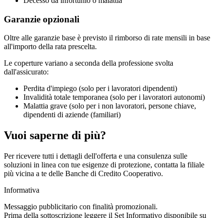
Decesso da infortunio o malattia
Garanzie opzionali
Oltre alle garanzie base è previsto il rimborso di rate mensili in base
all'importo della rata prescelta.
Le coperture variano a seconda della professione svolta
dall'assicurato:
Perdita d'impiego (solo per i lavoratori dipendenti)
Invalidità totale temporanea (solo per i lavoratori autonomi)
Malattia grave (solo per i non lavoratori, persone chiave,
dipendenti di aziende (familiari)
Vuoi saperne di più?
Per ricevere tutti i dettagli dell'offerta e una consulenza sulle
soluzioni in linea con tue esigenze di protezione, contatta la filiale
più vicina a te delle Banche di Credito Cooperativo.
Informativa
Messaggio pubblicitario con finalità promozionali.
Prima della sottoscrizione leggere il Set Informativo disponibile su