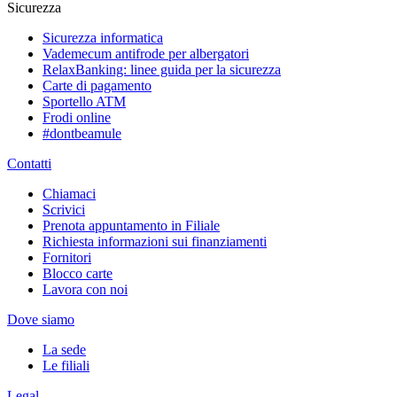
Sicurezza
Sicurezza informatica
Vademecum antifrode per albergatori
RelaxBanking: linee guida per la sicurezza
Carte di pagamento
Sportello ATM
Frodi online
#dontbeamule
Contatti
Chiamaci
Scrivici
Prenota appuntamento in Filiale
Richiesta informazioni sui finanziamenti
Fornitori
Blocco carte
Lavora con noi
Dove siamo
La sede
Le filiali
Legal