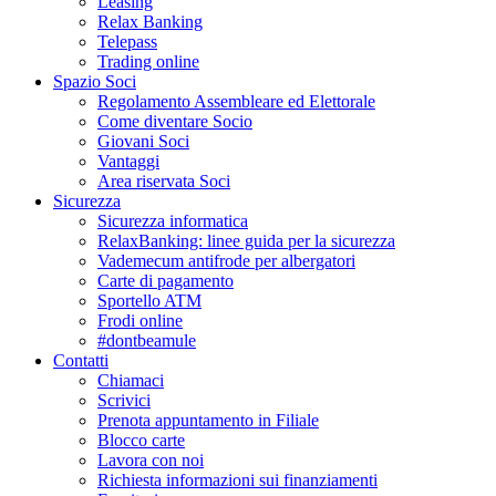
Leasing
Relax Banking
Telepass
Trading online
Spazio Soci
Regolamento Assembleare ed Elettorale
Come diventare Socio
Giovani Soci
Vantaggi
Area riservata Soci
Sicurezza
Sicurezza informatica
RelaxBanking: linee guida per la sicurezza
Vademecum antifrode per albergatori
Carte di pagamento
Sportello ATM
Frodi online
#dontbeamule
Contatti
Chiamaci
Scrivici
Prenota appuntamento in Filiale
Blocco carte
Lavora con noi
Richiesta informazioni sui finanziamenti