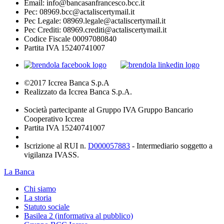
Email: info@bancasanfrancesco.bcc.it
Pec: 08969.bcc@actaliscertymail.it
Pec Legale: 08969.legale@actaliscertymail.it
Pec Crediti: 08969.crediti@actaliscertymail.it
Codice Fiscale 00097080840
Partita IVA 15240741007
©2017 Iccrea Banca S.p.A
Realizzato da Iccrea Banca S.p.A.
Società partecipante al Gruppo IVA Gruppo Bancario
Cooperativo Iccrea
Partita IVA 15240741007
Iscrizione al RUI n.
D000057883
- Intermediario soggetto a
vigilanza IVASS.
La Banca
Chi siamo
La storia
Statuto sociale
Basilea 2 (informativa al pubblico)