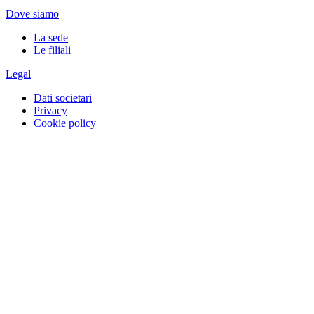
Dove siamo
La sede
Le filiali
Legal
Dati societari
Privacy
Cookie policy