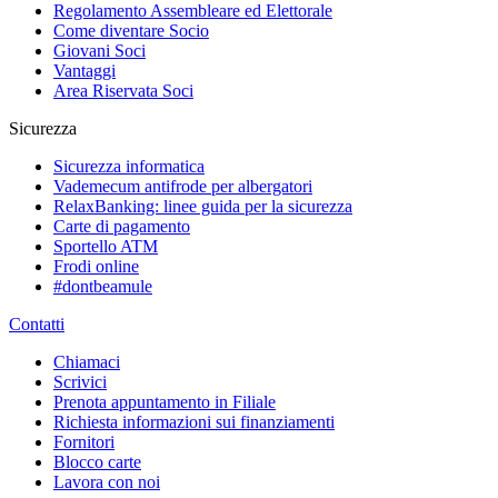
Regolamento Assembleare ed Elettorale
Come diventare Socio
Giovani Soci
Vantaggi
Area Riservata Soci
Sicurezza
Sicurezza informatica
Vademecum antifrode per albergatori
RelaxBanking: linee guida per la sicurezza
Carte di pagamento
Sportello ATM
Frodi online
#dontbeamule
Contatti
Chiamaci
Scrivici
Prenota appuntamento in Filiale
Richiesta informazioni sui finanziamenti
Fornitori
Blocco carte
Lavora con noi