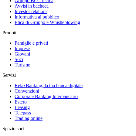
Gruppo BCC Iccrea
Avvisi in bacheca
Investor relations
Informativa al pubblico
Etica di Gruppo e Whistleblowing
Prodotti
Famiglie e privati
Imprese
Giovani
Soci
Turismo
Servizi
RelaxBanking, la tua banca digitale
Convenzioni
Corporate Banking Interbancario
Estero
Leasing
Telepass
Trading online
Spazio soci