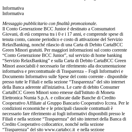
Informativa
Informativa
Messaggio pubblicitario con finalità promozionale.
Il Conto Generazione BCC Junior è destinato a Consumatori
Giovani, di età compresa tra i 0 e i 17 anni, e comprende spese di
tenuta conto, canone periodico e costo di attivazione del Servizio
RelaxBanking, nonché rilascio di una Carta di Debito CartaBCC
Green Minori gratuiti. Per maggiori informazioni sul conto corrente
“Conto Generazione BCC Junior”, sul servizio di home banking
“Servizio RelaxBanking” e sulla Carta di Debito CartaBCC Green
Minori associabili è necessario far riferimento alla documentazione
informativa e precontrattuale di Trasparenza – Fogli Informativi e
Documento Informativo sulle Spese del conto corrente - disponibile
presso tutte le Filiali e nella sezione “Trasparenza” del sito internet
della Banca aderente all'iniziativa. Le carte di debito Consumer
CartaBCC Green Minori sono emesse dall'Istituto di Moneta
Elettronica Numia S.p.A. e collocate dalle Banche di Credito
Cooperativo Affiliate al Gruppo Bancario Cooperativo Iccrea. Per le
condizioni economiche e le principali clausole contrattuali è
necessario fare riferimento ai fogli informativi disponibili presso le
Filiali e nella sezione “Trasparenza” del sito internet della Banca di
Credito Cooperativo collocatrice, nonché nella sezione
“Trasparenza” del sito www.cartabcc.it e nella sezione